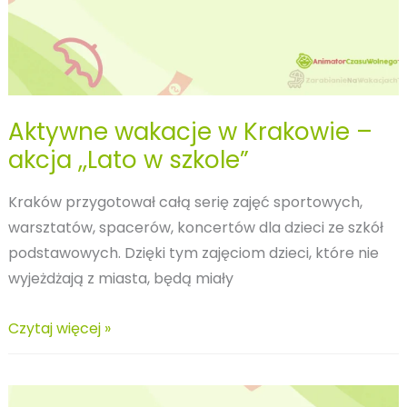
Aktywne wakacje w Krakowie –
akcja ,,Lato w szkole”
Kraków przygotował całą serię zajęć sportowych,
warsztatów, spacerów, koncertów dla dzieci ze szkół
podstawowych. Dzięki tym zajęciom dzieci, które nie
wyjeżdżają z miasta, będą miały
Aktywne
Czytaj więcej »
wakacje
w
Krakowie