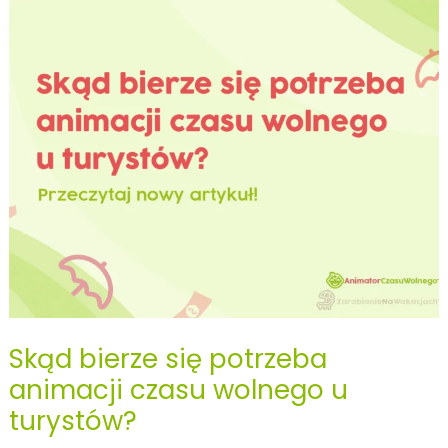
animatora
czasu
wolnego?
Skąd bierze się potrzeba
animacji czasu wolnego u
turystów?