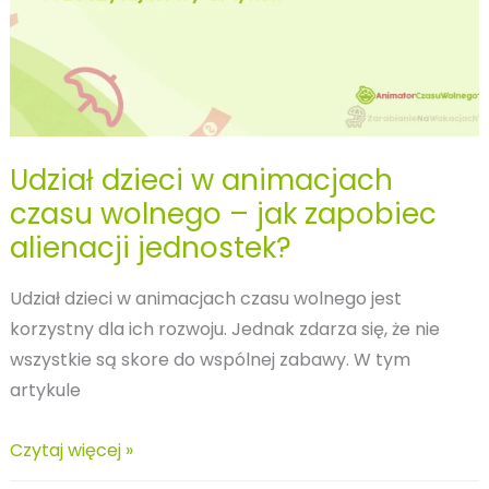
Udział dzieci w animacjach
czasu wolnego – jak zapobiec
alienacji jednostek?
Udział dzieci w animacjach czasu wolnego jest
korzystny dla ich rozwoju. Jednak zdarza się, że nie
wszystkie są skore do wspólnej zabawy. W tym
artykule
Udział
Czytaj więcej »
dzieci