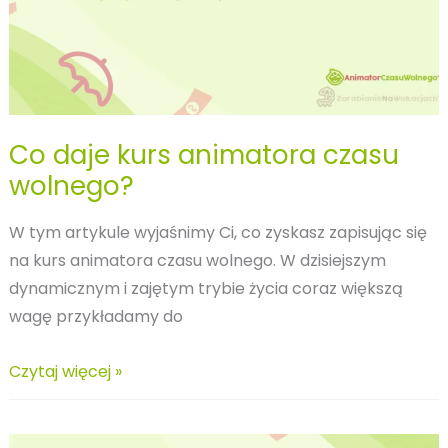
Co daje kurs animatora czasu
wolnego?
W tym artykule wyjaśnimy Ci, co zyskasz zapisując się
na kurs animatora czasu wolnego. W dzisiejszym
dynamicznym i zajętym trybie życia coraz większą
wagę przykładamy do
Co
Czytaj więcej »
daje
kurs