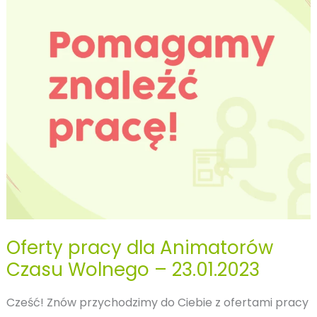
animacji
hotelowych?
Oferty pracy dla Animatorów
Czasu Wolnego – 23.01.2023
Cześć! Znów przychodzimy do Ciebie z ofertami pracy