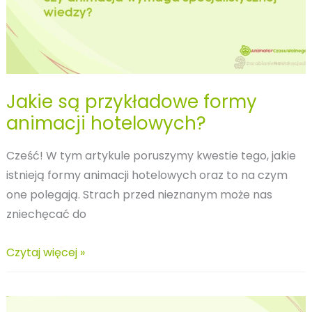
Jakie są przykładowe formy
animacji hotelowych?
Cześć! W tym artykule poruszymy kwestie tego, jakie
istnieją formy animacji hotelowych oraz to na czym
one polegają. Strach przed nieznanym może nas
zniechęcać do
Jakie
Czytaj więcej »
są
przykładowe
formy