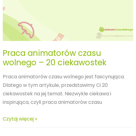
Praca animatorów czasu
wolnego – 20 ciekawostek
Praca animatorów czasu wolnego jest fascynująca.
Dlatego w tym artykule, przedstawimy Ci 20
ciekawostek na jej temat. Niezwykle ciekawa i
inspirująca, czyli praca animatorów czasu
Praca
Czytaj więcej »
animatorów
czasu