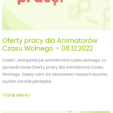
Oferty pracy dla Animatorów
Czasu Wolnego – 08.12.2022
Cześć! Jeśli jesteś już animatorem czasu wolnego, to
sprawdź nowe Oferty pracy dla Animatorów Czasu
Wolnego. Zależy nam, by absolwenci naszych kursów,
szybko zarobili pieniądze
Oferty
Czytaj więcej »
pracy
dla