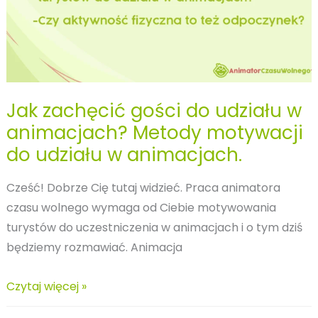
Jak zachęcić gości do udziału w
animacjach? Metody motywacji
do udziału w animacjach.
Cześć! Dobrze Cię tutaj widzieć. Praca animatora
czasu wolnego wymaga od Ciebie motywowania
turystów do uczestniczenia w animacjach i o tym dziś
będziemy rozmawiać. Animacja
Jak
Czytaj więcej »
zachęcić