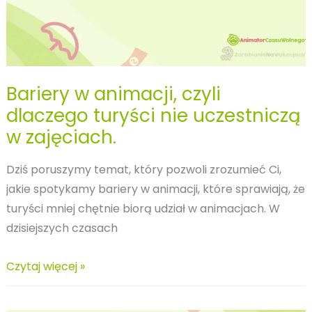
Bariery w animacji, czyli
dlaczego turyści nie uczestniczą
w zajęciach.
Dziś poruszymy temat, który pozwoli zrozumieć Ci,
jakie spotykamy bariery w animacji, które sprawiają, że
turyści mniej chętnie biorą udział w animacjach. W
dzisiejszych czasach
Bariery
Czytaj więcej »
w
animacji,