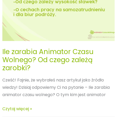
Ile zarabia Animator Czasu
Wolnego? Od czego zależą
zarobki?
Cześć! Fajnie, że wybrałeś nasz artykuł jako źródło
wiedzy! Dzisiaj odpowiemy Ci na pytanie – Ile zarabia
animator czasu wolnego? O tym kim jest animator
Ile
Czytaj więcej »
zarabia