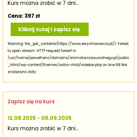
Kurs można zrobić w 7 dni...
Cena: 397 zł
Kliknij tutaj i zapisz się
Warning: file_get_contents(https://www.ewychowawca.pl/): Failed
to open stream: HTTP request failed! in
/usr/home/pawelhenc/domains/animatorczasuwolnego.pl/public
_html/wp-content/themes/astra-child/sidebar.php on line 58 Nie
znaleziono daty
Zapisz się na kurs
12.08.2026 - 06.09.2026
Kurs można zrobić w 7 dni...