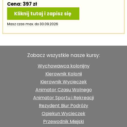
Cena: 397 zł
Kliknij tutaj i zapisz się
Masz czas max. do 30.09.2026
Zobacz wszystkie nasze kursy:
Wychowawca kolonijny
Kierownik Kolonii
Kierownik Wycieczek
Animator Czasu Wolnego
Animator Sportu i Rekreacji
Rezydent Biur Podróży
Opiekun Wycieczek
Przewodnik Miejski