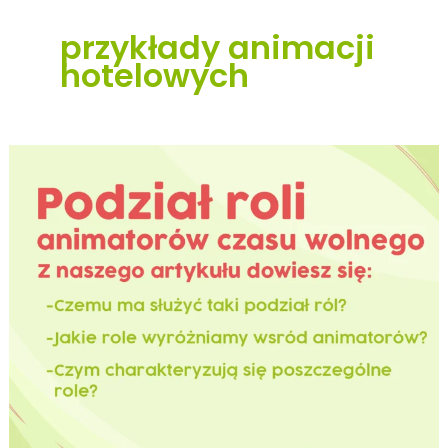
przykłady animacji
hotelowych