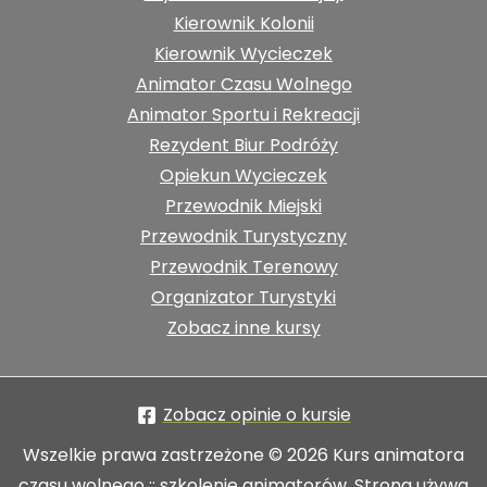
Kierownik Kolonii
Kierownik Wycieczek
Animator Czasu Wolnego
Animator Sportu i Rekreacji
Rezydent Biur Podróży
Opiekun Wycieczek
Przewodnik Miejski
Przewodnik Turystyczny
Przewodnik Terenowy
Organizator Turystyki
Zobacz inne kursy
Zobacz opinie o kursie
Wszelkie prawa zastrzeżone © 2026 Kurs animatora
czasu wolnego :: szkolenie animatorów. Strona używa