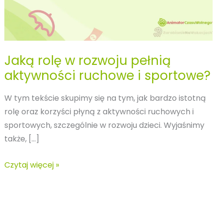
Jaką rolę w rozwoju pełnią
aktywności ruchowe i sportowe?
W tym tekście skupimy się na tym, jak bardzo istotną
rolę oraz korzyści płyną z aktywności ruchowych i
sportowych, szczególnie w rozwoju dzieci. Wyjaśnimy
także, […]
Jaką
Czytaj więcej »
rolę
w
rozwoju